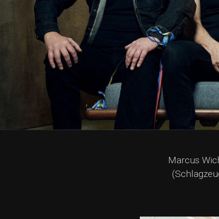
Marcus Wicha
(Schlagzeug