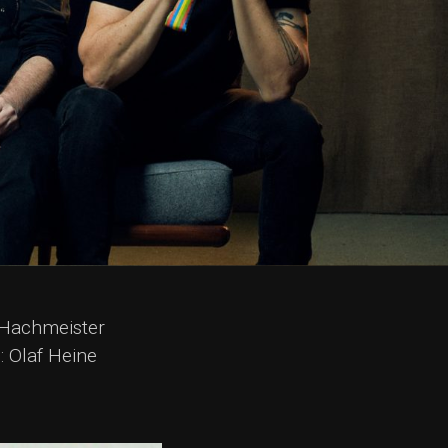
‘ Hachmeister
: Olaf Heine