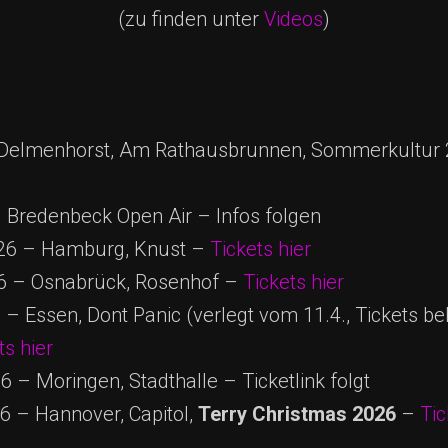
(zu finden unter
Videos
)
 Delmenhorst, Am Rathausbrunnen, Sommerkultur
 Bredenbeck Open Air – Infos folgen
26 – Hamburg, Knust –
Tickets hier
26 – Osnabrück, Rosenhof –
Tickets hier
 Essen, Dont Panic (verlegt vom 11.4., Tickets be
ts hier
 – Moringen, Stadthalle – Ticketlink folgt
 – Hannover, Capitol,
Terry Christmas 2026
–
Tic