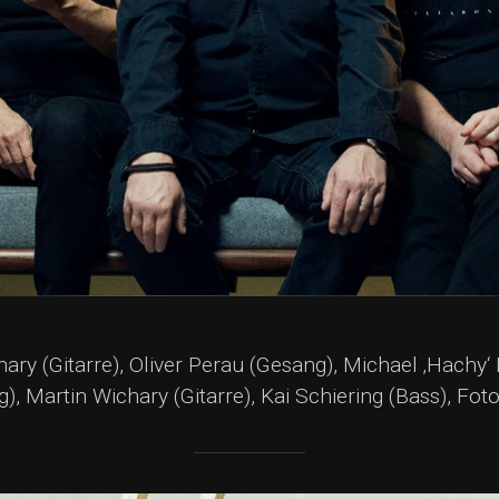
ry (Gitarre), Oliver Perau (Gesang), Michael ‚Hachy
), Martin Wichary (Gitarre), Kai Schiering (Bass), Foto