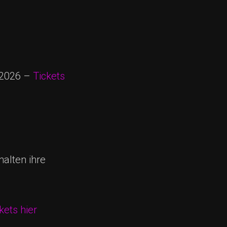
 2026 –
Tickets
halten ihre
kets hier